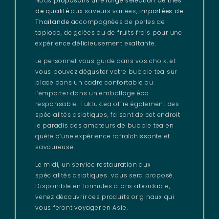
Nous p
roposons une large sélection de thés
de qualité
aux saveurs variées,
importées de
Thaïlande
accompagnées de perles de
tapioca, de gelées ou de fruits frais pour une
expérience délicieusement exaltante.
Le personnel vous guide dans vos choix, et
vous pouvez déguster votre bubble tea sur
place dans un cadre confortable ou
l’emporter dans un emballage éco
responsable. Tuktuktea offre également des
spécialités asiatiques, faisant de cet endroit
le paradis des amateurs de bubble tea en
quête d’une expérience rafraîchissante et
savoureuse.
Le midi, un service restauration aux
spécialités asiatiques vous sera proposé.
Disponible en formules à prix abordable,
venez découvrir ces produits originaux qui
vous feront voyager en Asie.