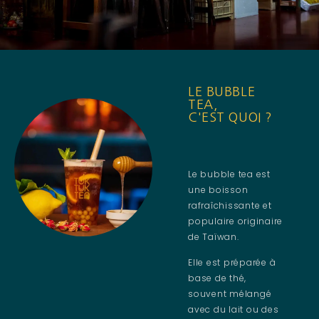
LE BUBBLE
TEA,
C'EST QUOI ?
Le bubble tea est
une boisson
rafraîchissante et
populaire originaire
de Taïwan.
Elle est préparée à
base de thé,
souvent mélangé
avec du lait ou des