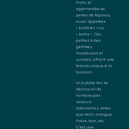
fruits, et
agrémentée de
perles de tapioca,
aussi appelées
« bubbles » ou
« boba ». Ces
petites billes
gélifiées,
moelleuses et
sucrées, offrent une
texture unique à la
boisson.
Le bubble tea se
décline en de
nombreuses
saveurs
alléchantes, telles
que litchi, mangue,
fraise, taro, etc.
C’est une