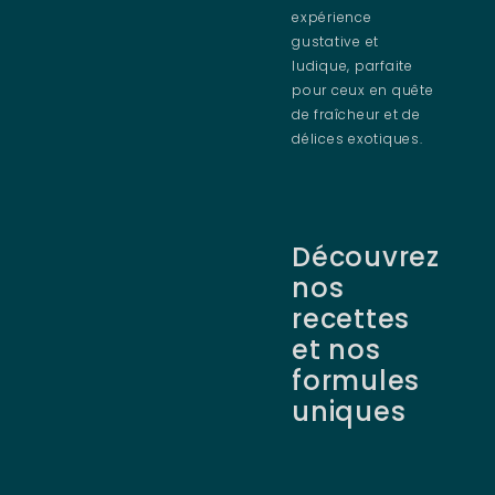
expérience
gustative et
ludique, parfaite
pour ceux en quête
de fraîcheur et de
délices exotiques.
Découvrez
nos
recettes
et nos
formules
uniques